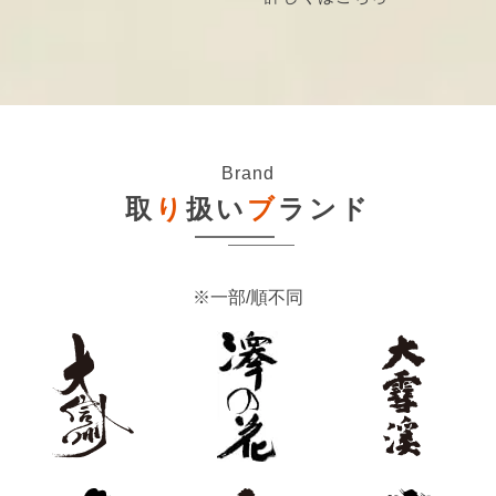
Brand
取
り
扱い
ブ
ランド
※一部/順不同