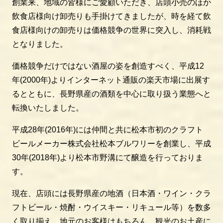
創業来、地域の皆様にご愛顧いただき、店頭小売のほか
飲食店様向け卸売りも手掛けてきましたが、時を経て飲
食店様向けの卸売りは価格競争の世界に突入し、消耗戦
となりました。
価格競争だけではない酒屋の姿を創造すべく、平成12
年(2000年)よりインターネット通販の楽天市場に出展す
るとともに、長野県産の酒類を中心に取り扱う業態へと
転換いたしました。
平成28年(2016年)には仲間と共に松本市初のクラフト
ビールメーカー株式会社松本ブルワリーを創業し、平成
30年(2018年)より松本市野溝にて醸造を行っておりま
す。
現在、店頭には長野県産の地酒（日本酒・ワイン・クラ
フトビール・焼酎・ウイスキー・リキュール等）を数多
く取り揃え、地元のお客様はもちろん、観光のお土産に