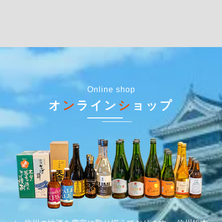
Online shop
オ
ン
ライン
シ
ョップ