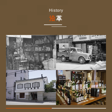
History
沿
革