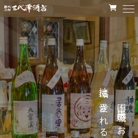
地域に愛される街の酒屋
国宝・松本城のお膝元で百年