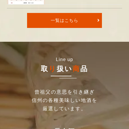
一覧はこちら
Line up
取
り
扱い
商
品
曾祖父の意思を引き継ぎ
信州の各種美味しい地酒を
厳選しています。