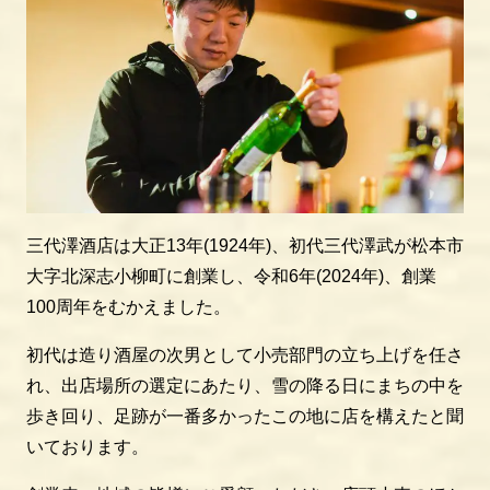
三代澤酒店は大正13年(1924年)、初代三代澤武が松本市
大字北深志小柳町に創業し、令和6年(2024年)、創業
100周年をむかえました。
初代は造り酒屋の次男として小売部門の立ち上げを任さ
れ、出店場所の選定にあたり、雪の降る日にまちの中を
歩き回り、足跡が一番多かったこの地に店を構えたと聞
いております。