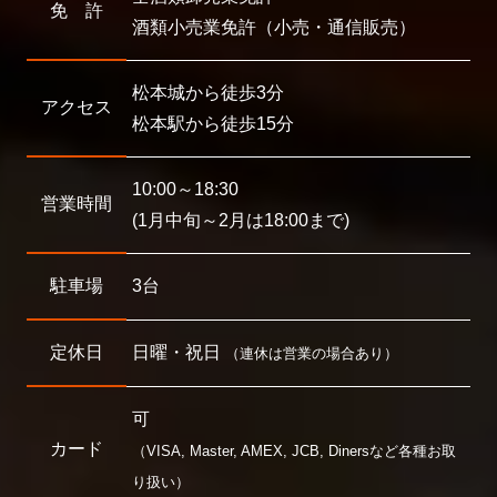
免 許
酒類小売業免許（小売・通信販売）
松本城から徒歩3分
アクセス
松本駅から徒歩15分
10:00～18:30
営業時間
(1月中旬～2月は18:00まで)
駐車場
3台
定休日
日曜・祝日
（連休は営業の場合あり）
可
カード
（VISA, Master, AMEX, JCB, Dinersなど各種お取
り扱い）