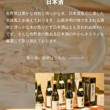
日本酒
長野県は豊かな自然と清らかな水、日本酒造りに適した
気候風土を備えております。山紫水明の地で生まれる酒
米と清らかな水が造りだす日本酒はえも言われぬ味わい
です。そんな長野産の数ある日本酒の中からオススメを
厳選して取り揃えております。
取り扱い銘柄はこちら